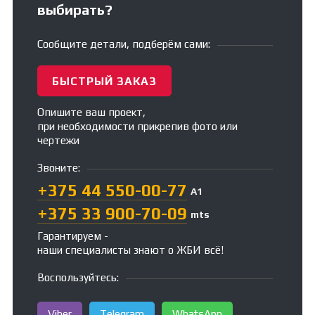
выбирать?
Сообщите детали, подберём сами:
БЫСТРЫЙ ЗАКАЗ
Опишите ваш проект,
при необходимости прикрепив фото или
чертежи
Звоните:
+375 44 550-00-77
А1
+375 33 900-70-09
mts
Гарантируем -
наши специалисты знают о ЖБИ всё!
Воспользуйтесь:
Viber
Telegram
WhatsApp