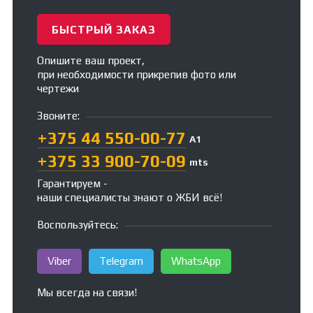
БЫСТРЫЙ ЗАКАЗ
Опишите ваш проект,
при необходимости прикрепив фото или
чертежи
Звоните:
+375 44 550-00-77
А1
+375 33 900-70-09
mts
Гарантируем -
наши специалисты знают о ЖБИ всё!
Воспользуйтесь:
Viber
Telegram
WhatsApp
Мы всегда на связи!