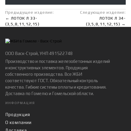
Предыдущее изделие:
Следующее изделие:
← ЛОТОК Л 33-
ЛОТОК Л 34-
(3,5,8,11,12,15)
(3,5,8,11,12,15) →
ООО Васк-Строй
, УНП 491522748
Производство и поставка железобетонных изделий
и конструктивных элементов. Продукция
собственного производства. Все ЖБИ
соответствуют ГОСТ. Обязательный контроль
качества. Гибкие системы оплаты и кредитования.
Доставка по Гомелю и Гомельской области.
ИНФОРМАЦИЯ
Продукция
О компании
Доставка