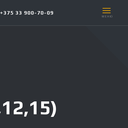
+375 33 900-70-09
МЕНЮ
12,15)