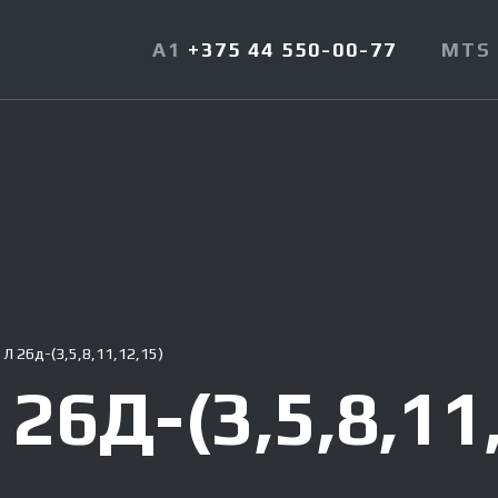
A1
+375 44 550-00-77
MTS
 Л 26д-(3,5,8,11,12,15)
6Д-(3,5,8,11,
ным размерам